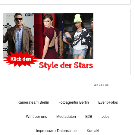
Kamerateam Berlin
Fotoagentur Berlin
Event-Fotos
Wir über uns
Mediadaten
B2B
Jobs
Impressum / Datenschutz
Kontakt