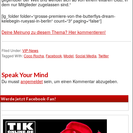
dem nur Mitglieder zugelassen sind.“
[lg_folder folder=“grosse-premiere-von-the-butterflys-dream-
kelebegin-rueyasi-in-berlin“ count=“3″ paging=“false“]
Deine Meinung zu diesem Thema? Hier kommentieren!
Filed Under:
VIP-News
Tagged With:
Coco Rocha
,
Facebook
,
Model
,
Social Media
,
Twitter
Speak Your Mind
Du musst
angemeldet
sein, um einen Kommentar abzugeben.
Werde jetzt Facebook-Fan!