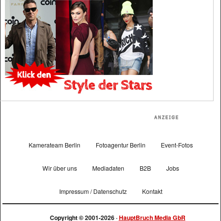
Kamerateam Berlin
Fotoagentur Berlin
Event-Fotos
Wir über uns
Mediadaten
B2B
Jobs
Impressum / Datenschutz
Kontakt
Copyright © 2001-2026 ·
HauptBruch Media GbR