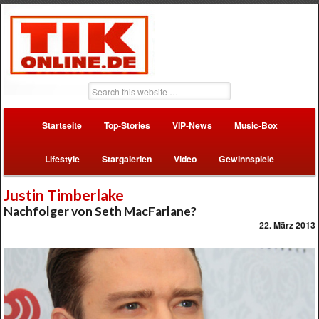
Startseite
Top-Stories
VIP-News
Music-Box
Lifestyle
Stargalerien
Video
Gewinnspiele
Justin Timberlake
Nachfolger von Seth MacFarlane?
22. März 2013