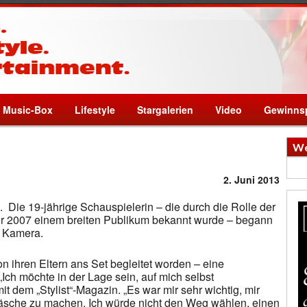
Music-Box
Lifestyle
Stargalerien
Video
Gewinnsp
We
2. Juni 2013
Die 19-jährige Schauspielerin – die durch die Rolle der
ahr 2007 einem breiten Publikum bekannt wurde – begann
r Kamera.
 ihren Eltern ans Set begleitet worden – eine
Ich möchte in der Lage sein, auf mich selbst
t dem „Stylist“-Magazin. „Es war mir sehr wichtig, mir
sche zu machen. Ich würde nicht den Weg wählen, einen