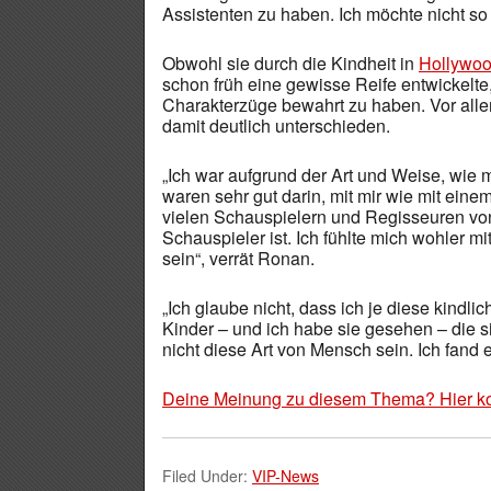
Assistenten zu haben. Ich möchte nicht so 
Obwohl sie durch die Kindheit in
Hollywo
schon früh eine gewisse Reife entwickelte,
Charakterzüge bewahrt zu haben. Vor alle
damit deutlich unterschieden.
„Ich war aufgrund der Art und Weise, wie 
waren sehr gut darin, mit mir wie mit ein
vielen Schauspielern und Regisseuren vo
Schauspieler ist. Ich fühlte mich wohler m
sein“, verrät Ronan.
„Ich glaube nicht, dass ich je diese kindl
Kinder – und ich habe sie gesehen – die
nicht diese Art von Mensch sein. Ich fand es
Deine Meinung zu diesem Thema? Hier k
Filed Under:
VIP-News