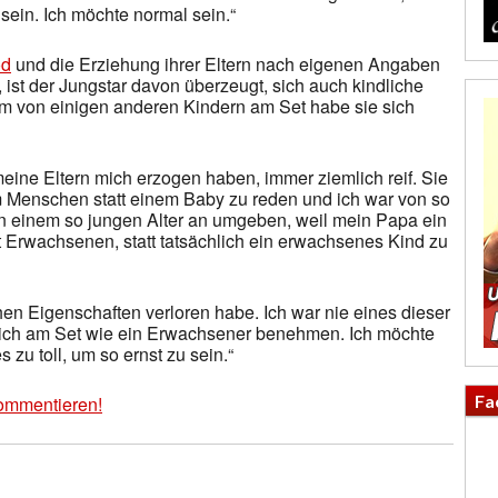
sein. Ich möchte normal sein.“
od
und die Erziehung ihrer Eltern nach eigenen Angaben
 ist der Jungstar davon überzeugt, sich auch kindliche
m von einigen anderen Kindern am Set habe sie sich
meine Eltern mich erzogen haben, immer ziemlich reif. Sie
em Menschen statt einem Baby zu reden und ich war von so
n einem so jungen Alter an umgeben, weil mein Papa ein
it Erwachsenen, statt tatsächlich ein erwachsenes Kind zu
ichen Eigenschaften verloren habe. Ich war nie eines dieser
 sich am Set wie ein Erwachsener benehmen. Ich möchte
 zu toll, um so ernst zu sein.“
Fa
ommentieren!