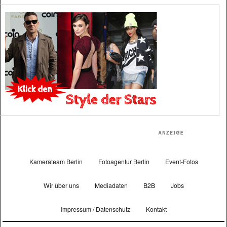
Kamerateam Berlin
Fotoagentur Berlin
Event-Fotos
Wir über uns
Mediadaten
B2B
Jobs
Impressum / Datenschutz
Kontakt