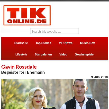
Startseite
Top-Stories
VIP-News
Music-Box
Lifestyle
Stargalerien
Video
Gewinnspiele
Gavin Rossdale
Begeisterter Ehemann
9. Juni 2013