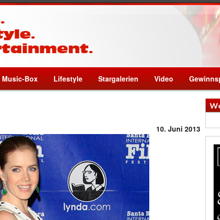
Music-Box
Lifestyle
Stargalerien
Video
Gewinnsp
We
10. Juni 2013