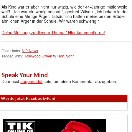
Als Kind war er aber nicht nur witzig, wie der 44-Jährige mittlerweile
weiß. „Ich war ein wenig boshaft“, gesteht Wilson. „Ich bekam in der
Schule eine Menge Ärger. Tatsächlich hatten meine beiden Brüder
ähnlichen Ärger in der Schule. Wir waren schwierig.“
Deine Meinung zu diesem Thema? Hier kommentieren!
Filed Under:
VIP-News
Tagged With:
Hollywood
,
Owen Wilson
,
Sohn
Speak Your Mind
Du musst
angemeldet
sein, um einen Kommentar abzugeben.
Werde jetzt Facebook-Fan!