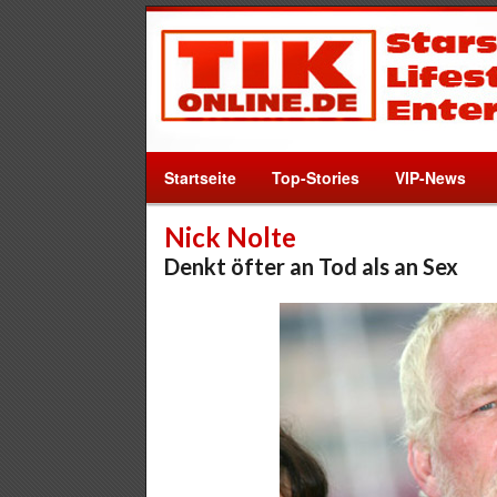
Startseite
Top-Stories
VIP-News
Nick Nolte
Denkt öfter an Tod als an Sex