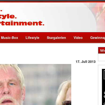
Music-Box
Lifestyle
Stargalerien
Video
Gewinnsp
We
17. Juli 2013