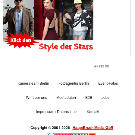
Kamerateam Berlin
Fotoagentur Berlin
Event-Fotos
Wir über uns
Mediadaten
B2B
Jobs
Impressum / Datenschutz
Kontakt
Copyright © 2001-2026 ·
HauptBruch Media GbR