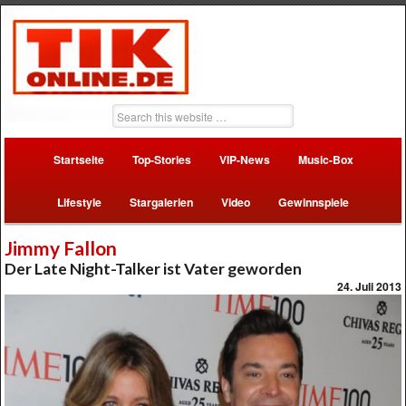
Startseite
Top-Stories
VIP-News
Music-Box
Lifestyle
Stargalerien
Video
Gewinnspiele
Jimmy Fallon
Der Late Night-Talker ist Vater geworden
24. Juli 2013