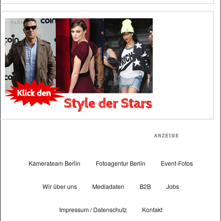
Kamerateam Berlin
Fotoagentur Berlin
Event-Fotos
Wir über uns
Mediadaten
B2B
Jobs
Impressum / Datenschutz
Kontakt