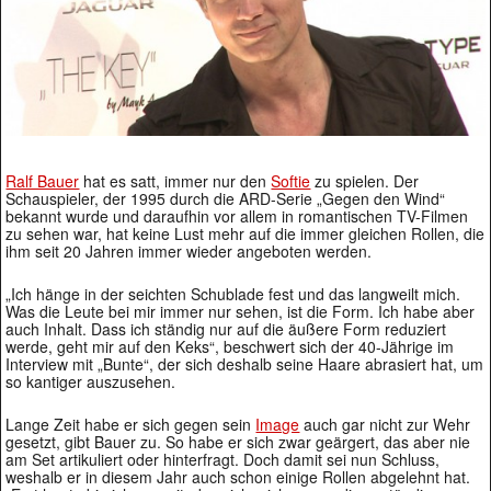
Ralf Bauer
hat es satt, immer nur den
Softie
zu spielen. Der
Schauspieler, der 1995 durch die ARD-Serie „Gegen den Wind“
bekannt wurde und daraufhin vor allem in romantischen TV-Filmen
zu sehen war, hat keine Lust mehr auf die immer gleichen Rollen, die
ihm seit 20 Jahren immer wieder angeboten werden.
„Ich hänge in der seichten Schublade fest und das langweilt mich.
Was die Leute bei mir immer nur sehen, ist die Form. Ich habe aber
auch Inhalt. Dass ich ständig nur auf die äußere Form reduziert
werde, geht mir auf den Keks“, beschwert sich der 40-Jährige im
Interview mit „Bunte“, der sich deshalb seine Haare abrasiert hat, um
so kantiger auszusehen.
Lange Zeit habe er sich gegen sein
Image
auch gar nicht zur Wehr
gesetzt, gibt Bauer zu. So habe er sich zwar geärgert, das aber nie
am Set artikuliert oder hinterfragt. Doch damit sei nun Schluss,
weshalb er in diesem Jahr auch schon einige Rollen abgelehnt hat.