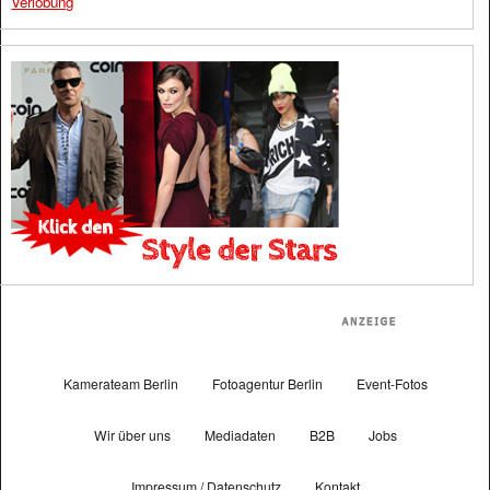
Verlobung
Kamerateam Berlin
Fotoagentur Berlin
Event-Fotos
Wir über uns
Mediadaten
B2B
Jobs
Impressum / Datenschutz
Kontakt