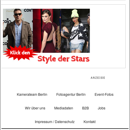
Kamerateam Berlin
Fotoagentur Berlin
Event-Fotos
Wir über uns
Mediadaten
B2B
Jobs
Impressum / Datenschutz
Kontakt