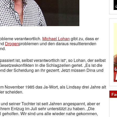
Probleme verantwortlich.
Michael Lohan
gibt zu, dass er
und
Drogen
problemen und den daraus resultierenden
nd.
passiert ist, selbst verantwortlich ist“, so Lohan, der selbst
setzeskonflikten in die Schlagzeilen geriet. „Es ist die
nd der Scheidung an ihr gezerrt. Jetzt müssen Dina und
im November 1985 das Ja-Wort, als Lindsay drei Jahre alt
der scheiden.
Fa
nd seiner Tochter ist seit Jahren angespannt, aber er
hrem Entzug im Juli sehr unterstützt zu haben. „Die
el geholfen. Wir sind uns alle wieder nahe gekommen,