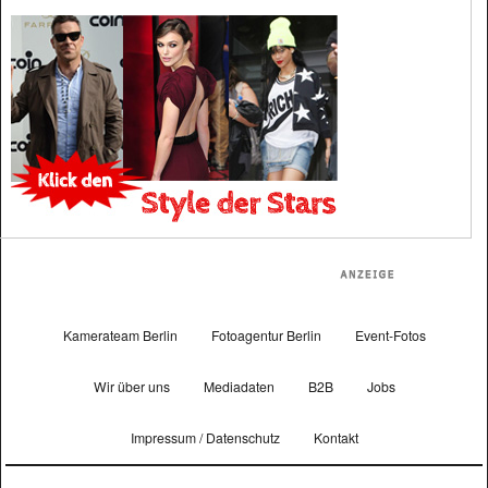
Kamerateam Berlin
Fotoagentur Berlin
Event-Fotos
Wir über uns
Mediadaten
B2B
Jobs
Impressum / Datenschutz
Kontakt