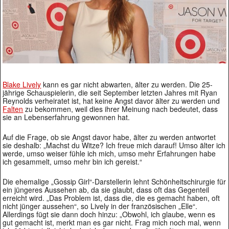
Blake Lively
kann es gar nicht abwarten, älter zu werden. Die 25-
jährige Schauspielerin, die seit September letzten Jahres mit Ryan
Reynolds verheiratet ist, hat keine Angst davor älter zu werden und
Falten
zu bekommen, weil dies ihrer Meinung nach bedeutet, dass
sie an Lebenserfahrung gewonnen hat.
Auf die Frage, ob sie Angst davor habe, älter zu werden antwortet
sie deshalb: „Machst du Witze? Ich freue mich darauf! Umso älter ich
werde, umso weiser fühle ich mich, umso mehr Erfahrungen habe
ich gesammelt, umso mehr bin ich gereist.“
Die ehemalige „Gossip Girl“-Darstellerin lehnt Schönheitschirurgie für
ein jüngeres Aussehen ab, da sie glaubt, dass oft das Gegenteil
erreicht wird. „Das Problem ist, dass die, die es gemacht haben, oft
nicht jünger aussehen“, so Lively in der französischen „Elle“.
Allerdings fügt sie dann doch hinzu: „Obwohl, ich glaube, wenn es
gut gemacht ist, merkt man es gar nicht. Frag mich noch mal, wenn