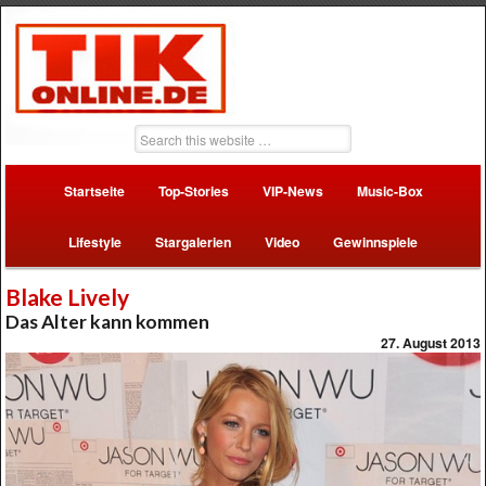
Startseite
Top-Stories
VIP-News
Music-Box
Lifestyle
Stargalerien
Video
Gewinnspiele
Blake Lively
Das Alter kann kommen
27. August 2013