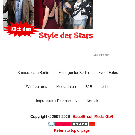
Kamerateam Berlin
Fotoagentur Berlin
Event-Fotos
Wir über uns
Mediadaten
B2B
Jobs
Impressum / Datenschutz
Kontakt
Copyright © 2001-2026 ·
HauptBruch Media GbR
Return to top of page