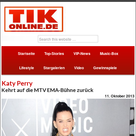
Startseite
Top-Stories
VIP-News
Music-Box
Lifestyle
Stargalerien
Video
Gewinnspiele
Katy Perry
Kehrt auf die MTV EMA-Bühne zurück
11. Oktober 2013