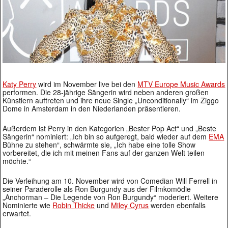
Katy Perry
wird im November live bei den
MTV Europe Music Awards
performen. Die 28-jährige Sängerin wird neben anderen großen
Künstlern auftreten und ihre neue Single „Unconditionally“ im Ziggo
Dome in Amsterdam in den Niederlanden präsentieren.
Außerdem ist Perry in den Kategorien „Bester Pop Act“ und „Beste
Sängerin“ nominiert: „Ich bin so aufgeregt, bald wieder auf dem
EMA
Bühne zu stehen“, schwärmte sie, „Ich habe eine tolle Show
vorbereitet, die ich mit meinen Fans auf der ganzen Welt teilen
möchte.“
Die Verleihung am 10. November wird von Comedian Will Ferrell in
seiner Paraderolle als Ron Burgundy aus der Filmkomödie
„Anchorman – Die Legende von Ron Burgundy“ moderiert. Weitere
Nominierte wie
Robin Thicke
und
Miley Cyrus
werden ebenfalls
erwartet.