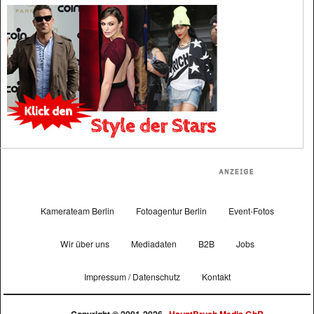
Kamerateam Berlin
Fotoagentur Berlin
Event-Fotos
Wir über uns
Mediadaten
B2B
Jobs
Impressum / Datenschutz
Kontakt
Copyright © 2001-2026 ·
HauptBruch Media GbR