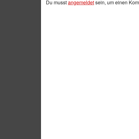
Du musst
angemeldet
sein, um einen Ko