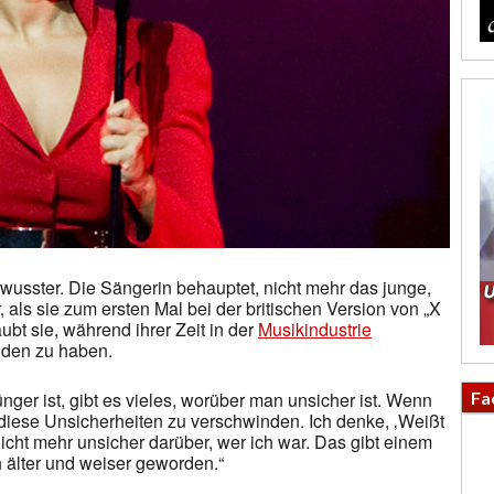
wusster. Die Sängerin behauptet, nicht mehr das junge,
als sie zum ersten Mal bei der britischen Version von „X
ubt sie, während ihrer Zeit in der
Musikindustrie
nden zu haben.
Fa
ger ist, gibt es vieles, worüber man unsicher ist. Wenn
n diese Unsicherheiten zu verschwinden. Ich denke, ‚Weißt
 nicht mehr unsicher darüber, wer ich war. Das gibt einem
h älter und weiser geworden.“