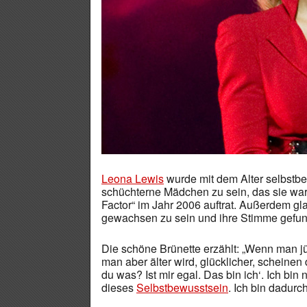
Leona Lewis
wurde mit dem Alter selbstbe
schüchterne Mädchen zu sein, das sie war, 
Factor“ im Jahr 2006 auftrat. Außerdem gla
gewachsen zu sein und ihre Stimme gefu
Die schöne Brünette erzählt: „Wenn man jün
man aber älter wird, glücklicher, scheine
du was? Ist mir egal. Das bin ich‘. Ich bin
dieses
Selbstbewusstsein
. Ich bin dadurc