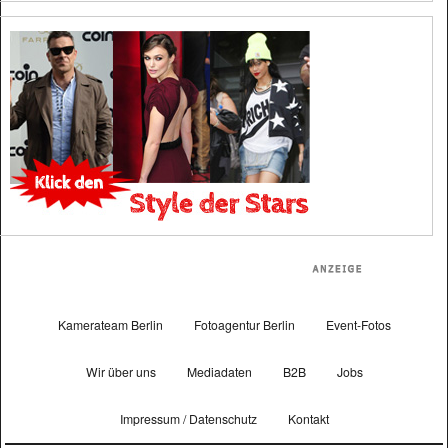
Kamerateam Berlin
Fotoagentur Berlin
Event-Fotos
Wir über uns
Mediadaten
B2B
Jobs
Impressum / Datenschutz
Kontakt