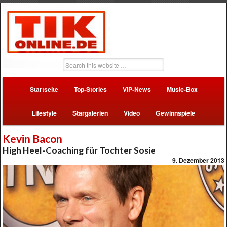
Startseite
Top-Stories
VIP-News
Music-Box
Lifestyle
Stargalerien
Video
Gewinnspiele
Kevin Bacon
High Heel-Coaching für Tochter Sosie
9. Dezember 2013