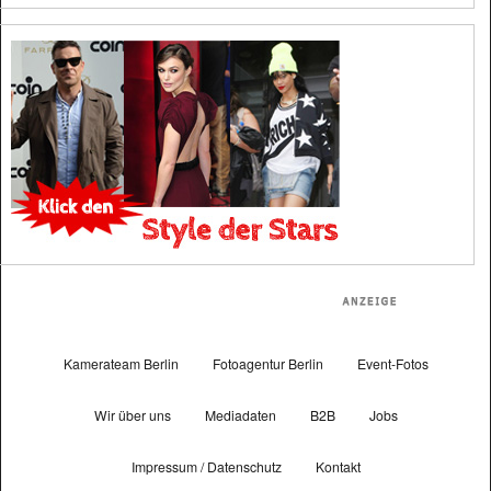
Kamerateam Berlin
Fotoagentur Berlin
Event-Fotos
Wir über uns
Mediadaten
B2B
Jobs
Impressum / Datenschutz
Kontakt