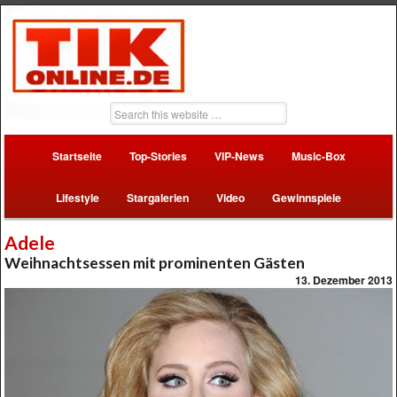
Startseite
Top-Stories
VIP-News
Music-Box
Lifestyle
Stargalerien
Video
Gewinnspiele
Adele
Weihnachtsessen mit prominenten Gästen
13. Dezember 2013