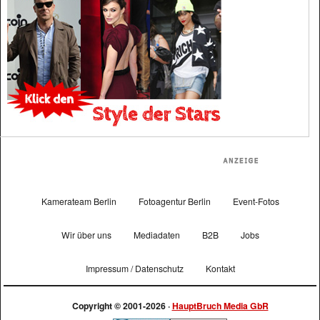
Kamerateam Berlin
Fotoagentur Berlin
Event-Fotos
Wir über uns
Mediadaten
B2B
Jobs
Impressum / Datenschutz
Kontakt
Copyright © 2001-2026 ·
HauptBruch Media GbR