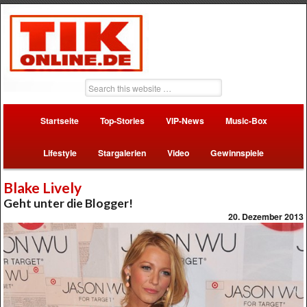
Startseite
Top-Stories
VIP-News
Music-Box
Lifestyle
Stargalerien
Video
Gewinnspiele
Blake Lively
Geht unter die Blogger!
20. Dezember 2013