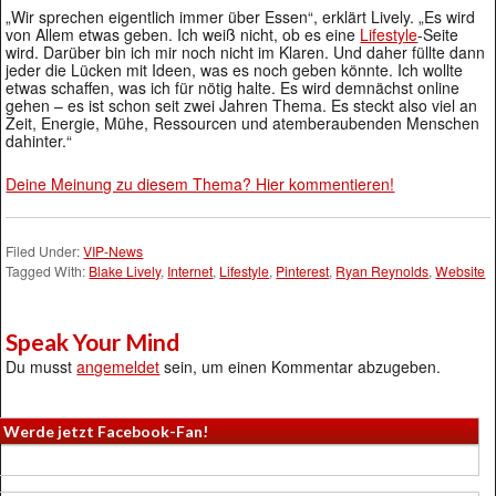
„Wir sprechen eigentlich immer über Essen“, erklärt Lively. „Es wird
von Allem etwas geben. Ich weiß nicht, ob es eine
Lifestyle
-Seite
wird. Darüber bin ich mir noch nicht im Klaren. Und daher füllte dann
jeder die Lücken mit Ideen, was es noch geben könnte. Ich wollte
etwas schaffen, was ich für nötig halte. Es wird demnächst online
gehen – es ist schon seit zwei Jahren Thema. Es steckt also viel an
Zeit, Energie, Mühe, Ressourcen und atemberaubenden Menschen
dahinter.“
Deine Meinung zu diesem Thema? Hier kommentieren!
Filed Under:
VIP-News
Tagged With:
Blake Lively
,
Internet
,
Lifestyle
,
Pinterest
,
Ryan Reynolds
,
Website
Speak Your Mind
Du musst
angemeldet
sein, um einen Kommentar abzugeben.
Werde jetzt Facebook-Fan!