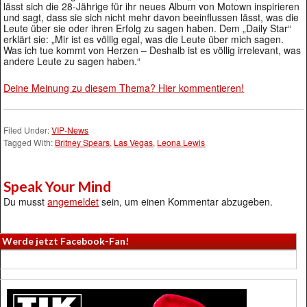
lässt sich die 28-Jährige für ihr neues Album von Motown inspirieren
und sagt, dass sie sich nicht mehr davon beeinflussen lässt, was die
Leute über sie oder ihren Erfolg zu sagen haben. Dem „Daily Star“
erklärt sie: „Mir ist es völlig egal, was die Leute über mich sagen.
Was ich tue kommt von Herzen – Deshalb ist es völlig irrelevant, was
andere Leute zu sagen haben.“
Deine Meinung zu diesem Thema? Hier kommentieren!
Filed Under:
VIP-News
Tagged With:
Britney Spears
,
Las Vegas
,
Leona Lewis
Speak Your Mind
Du musst
angemeldet
sein, um einen Kommentar abzugeben.
Werde jetzt Facebook-Fan!