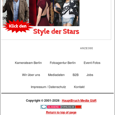
Kamerateam Berlin
Fotoagentur Berlin
Event-Fotos
Wir über uns
Mediadaten
B2B
Jobs
Impressum / Datenschutz
Kontakt
Copyright © 2001-2026 ·
HauptBruch Media GbR
Return to top of page