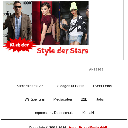
Kamerateam Berlin
Fotoagentur Berlin
Event-Fotos
Wir über uns
Mediadaten
B2B
Jobs
Impressum / Datenschutz
Kontakt
Copyright © 2001-2026 ·
HauptBruch Media GbR