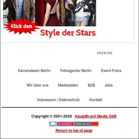
Kamerateam Berlin
Fotoagentur Berlin
Event-Fotos
Wir über uns
Mediadaten
B2B
Jobs
Impressum / Datenschutz
Kontakt
Copyright © 2001-2026 ·
HauptBruch Media GbR
Return to top of page