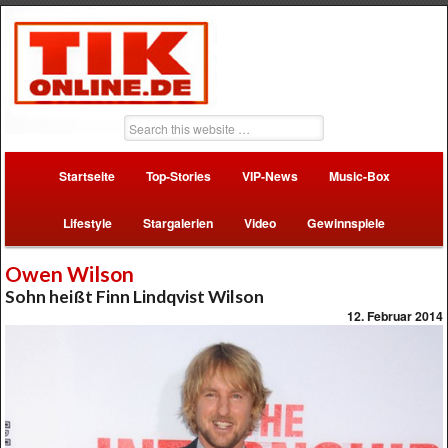
Startseite
Top-Stories
VIP-News
Music-Box
Lifestyle
Stargalerien
Video
Gewinnspiele
Owen Wilson
Sohn heißt Finn Lindqvist Wilson
12. Februar 2014