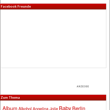
Facebook Freunde
Zum Thema
Baby
Album
Berlin
Alkohol
Angelina Jolie