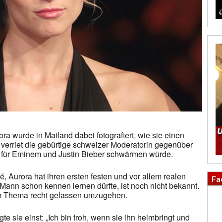
ra wurde in Mailand dabei fotografiert, wie sie einen
 verriet die gebürtige schweizer Moderatorin gegenüber
für Eminem und Justin Bieber schwärmen würde.
 Aurora hat ihren ersten festen und vor allem realen
Fa
ann schon kennen lernen dürfte, ist noch nicht bekannt.
em Thema recht gelassen umzugehen.
te sie einst: „Ich bin froh, wenn sie ihn heimbringt und