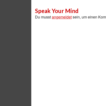
Speak Your Mind
Du musst
angemeldet
sein, um einen Ko