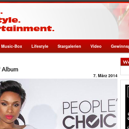
Music-Box
Lifestyle
Stargalerien
Video
Gewinnsp
We
f Album
7. März 2014