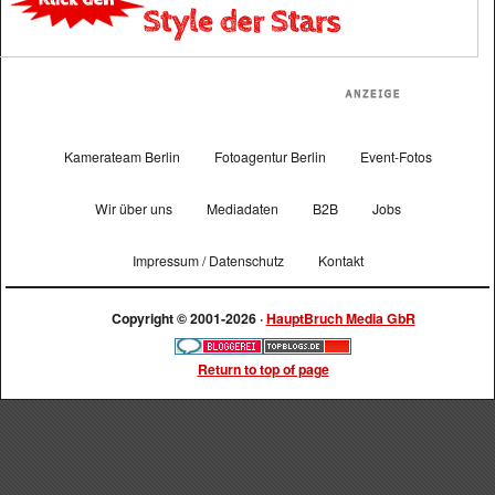
Kamerateam Berlin
Fotoagentur Berlin
Event-Fotos
Wir über uns
Mediadaten
B2B
Jobs
Impressum / Datenschutz
Kontakt
Copyright © 2001-2026 ·
HauptBruch Media GbR
Return to top of page