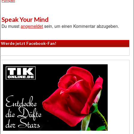
Pompeii
Speak Your Mind
Du musst
angemeldet
sein, um einen Kommentar abzugeben.
Werde jetzt Facebook-Fan!