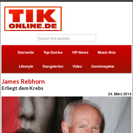
Startseite
Top-Stories
VIP-News
Music-Box
Lifestyle
Stargalerien
Video
Gewinnspiele
James Rebhorn
Erliegt dem Krebs
24. März 2014