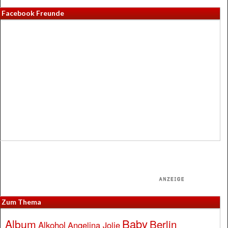
Facebook Freunde
Zum Thema
Baby
Album
Berlin
Alkohol
Angelina Jolie