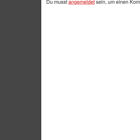
Du musst
angemeldet
sein, um einen Ko