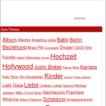
Zum Thema
Baby
Album
Berlin
Alkohol
Angelina Jolie
Beziehung
Drogen
Brad Pitt
Ehe
DSDS
Comeback
Hochzeit
Familie
Geburtstag
Geburt
Gericht
Hollywood
Justin Bieber
Karriere
Kanye West
Kinder
Katy Perry
Kim Kardashian
Konzert
Kristen Stewart
Liebe
Lady Gaga
Lindsay Lohan
Michael
Madonna
Premiere
Nachwuchs
Jackson
Miley Cyrus
Model
Scheidung
Rihanna
Schwangerschaft
Robert Pattinson