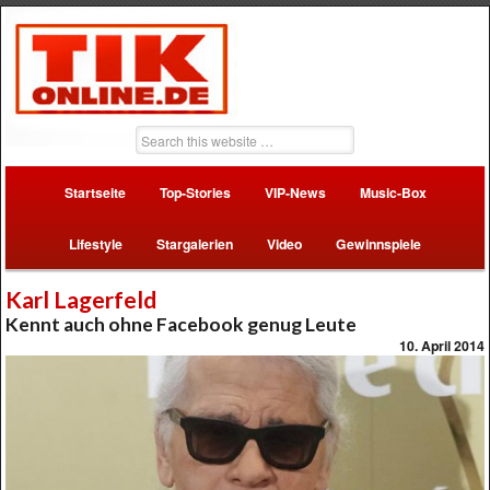
Startseite
Top-Stories
VIP-News
Music-Box
Lifestyle
Stargalerien
Video
Gewinnspiele
Karl Lagerfeld
Kennt auch ohne Facebook genug Leute
10. April 2014