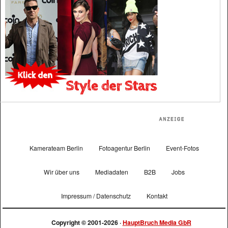
Kamerateam Berlin
Fotoagentur Berlin
Event-Fotos
Wir über uns
Mediadaten
B2B
Jobs
Impressum / Datenschutz
Kontakt
Copyright © 2001-2026 ·
HauptBruch Media GbR