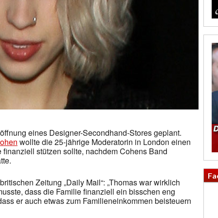
Eröffnung eines Designer-Secondhand-Stores geplant.
ohen
wollte die 25-jährige Moderatorin in London einen
 finanziell stützen sollte, nachdem Cohens Band
tte.
Fa
britischen Zeitung „Daily Mail“: „Thomas war wirklich
usste, dass die Familie finanziell ein bisschen eng
 dass er auch etwas zum Familieneinkommen beisteuern