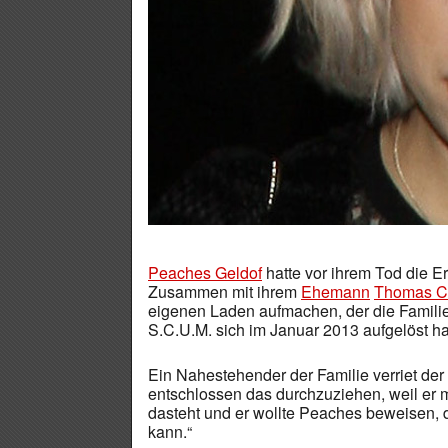
Peaches Geldof
hatte vor ihrem Tod die 
Zusammen mit ihrem
Ehemann
Thomas C
eigenen Laden aufmachen, der die Familie
S.C.U.M. sich im Januar 2013 aufgelöst ha
Ein Nahestehender der Familie verriet der 
entschlossen das durchzuziehen, weil er m
dasteht und er wollte Peaches beweisen,
kann.“