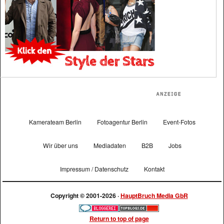
Kamerateam Berlin
Fotoagentur Berlin
Event-Fotos
Wir über uns
Mediadaten
B2B
Jobs
Impressum / Datenschutz
Kontakt
Copyright © 2001-2026 ·
HauptBruch Media GbR
Return to top of page