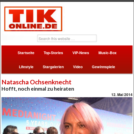
Startseite
Top-Stories
VIP-News
Music-Box
Lifestyle
Stargalerien
Video
Gewinnspiele
Natascha Ochsenknecht
Hofft, noch einmal zu heiraten
12. Mai 2014