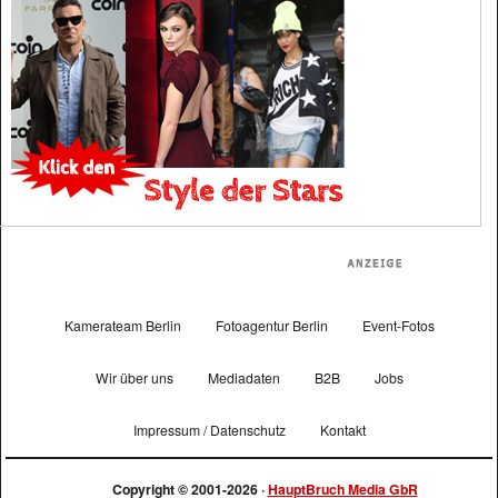
Kamerateam Berlin
Fotoagentur Berlin
Event-Fotos
Wir über uns
Mediadaten
B2B
Jobs
Impressum / Datenschutz
Kontakt
Copyright © 2001-2026 ·
HauptBruch Media GbR