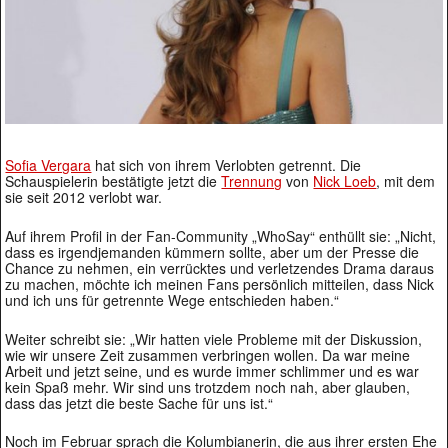
Sofia Vergara
hat sich von ihrem Verlobten getrennt. Die
Schauspielerin bestätigte jetzt die
Trennung
von
Nick Loeb
, mit dem
sie seit 2012 verlobt war.
Auf ihrem Profil in der Fan-Community „WhoSay“ enthüllt sie: „Nicht,
dass es irgendjemanden kümmern sollte, aber um der Presse die
Chance zu nehmen, ein verrücktes und verletzendes Drama daraus
zu machen, möchte ich meinen Fans persönlich mitteilen, dass Nick
und ich uns für getrennte Wege entschieden haben.“
Weiter schreibt sie: „Wir hatten viele Probleme mit der Diskussion,
wie wir unsere Zeit zusammen verbringen wollen. Da war meine
Arbeit und jetzt seine, und es wurde immer schlimmer und es war
kein Spaß mehr. Wir sind uns trotzdem noch nah, aber glauben,
dass das jetzt die beste Sache für uns ist.“
Noch im Februar sprach die Kolumbianerin, die aus ihrer ersten Ehe