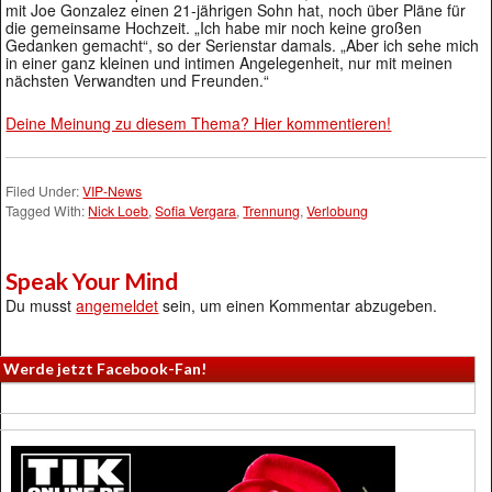
mit Joe Gonzalez einen 21-jährigen Sohn hat, noch über Pläne für
die gemeinsame Hochzeit. „Ich habe mir noch keine großen
Gedanken gemacht“, so der Serienstar damals. „Aber ich sehe mich
in einer ganz kleinen und intimen Angelegenheit, nur mit meinen
nächsten Verwandten und Freunden.“
Deine Meinung zu diesem Thema? Hier kommentieren!
Filed Under:
VIP-News
Tagged With:
Nick Loeb
,
Sofia Vergara
,
Trennung
,
Verlobung
Speak Your Mind
Du musst
angemeldet
sein, um einen Kommentar abzugeben.
Werde jetzt Facebook-Fan!