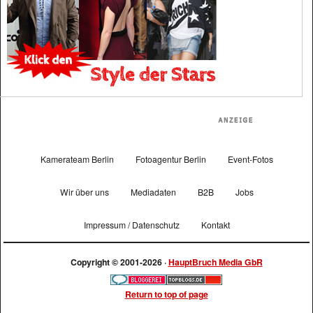
Kamerateam Berlin
Fotoagentur Berlin
Event-Fotos
Wir über uns
Mediadaten
B2B
Jobs
Impressum / Datenschutz
Kontakt
Copyright © 2001-2026 ·
HauptBruch Media GbR
Return to top of page