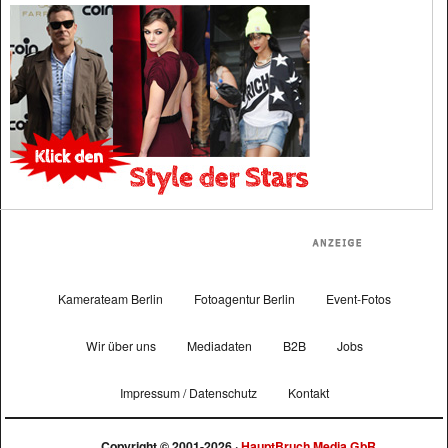
Kamerateam Berlin
Fotoagentur Berlin
Event-Fotos
Wir über uns
Mediadaten
B2B
Jobs
Impressum / Datenschutz
Kontakt
Copyright © 2001-2026 ·
HauptBruch Media GbR