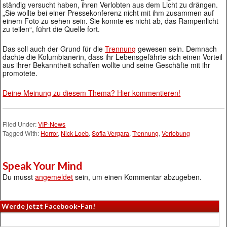
ständig versucht haben, ihren Verlobten aus dem Licht zu drängen.
„Sie wollte bei einer Pressekonferenz nicht mit ihm zusammen auf
einem Foto zu sehen sein. Sie konnte es nicht ab, das Rampenlicht
zu teilen“, führt die Quelle fort.
Das soll auch der Grund für die
Trennung
gewesen sein. Demnach
dachte die Kolumbianerin, dass ihr Lebensgefährte sich einen Vorteil
aus ihrer Bekanntheit schaffen wollte und seine Geschäfte mit ihr
promotete.
Deine Meinung zu diesem Thema? Hier kommentieren!
Filed Under:
VIP-News
Tagged With:
Horror
,
Nick Loeb
,
Sofia Vergara
,
Trennung
,
Verlobung
Speak Your Mind
Du musst
angemeldet
sein, um einen Kommentar abzugeben.
Werde jetzt Facebook-Fan!