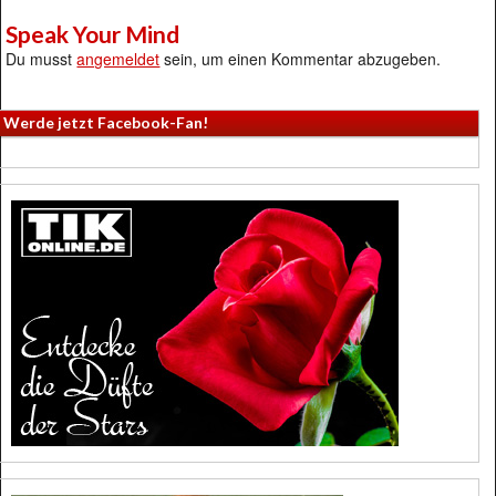
Speak Your Mind
Du musst
angemeldet
sein, um einen Kommentar abzugeben.
Werde jetzt Facebook-Fan!