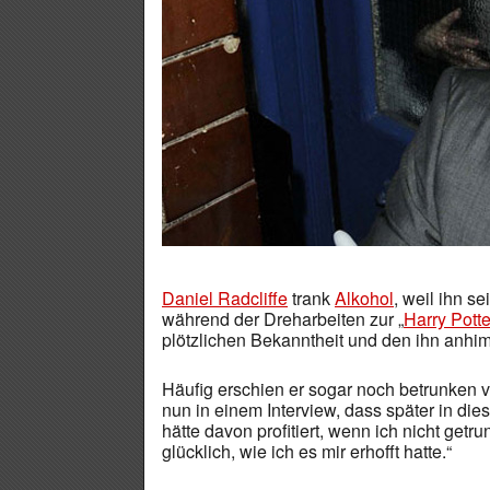
Daniel Radcliffe
trank
Alkohol
, weil ihn s
während der Dreharbeiten zur „
Harry Potte
plötzlichen Bekanntheit und den ihn anh
Häufig erschien er sogar noch betrunken vo
nun in einem Interview, dass später in dies
hätte davon profitiert, wenn ich nicht getr
glücklich, wie ich es mir erhofft hatte.“