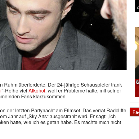
ein Ruhm überforderte. Der 24-jährige Schauspieler trank
r
“-Reihe viel
Alkohol
, weil er Probleme hatte, mit seiner
immelnden Fans klarzukommen.
n der letzten Partynacht am Filmset. Das verrät Radcliffe
Fa
em Jahr auf „Sky Arts“ ausgestrahlt wird. Er sagt: „Ich
unken hätte, wie ich es getan habe. Es machte mich nicht