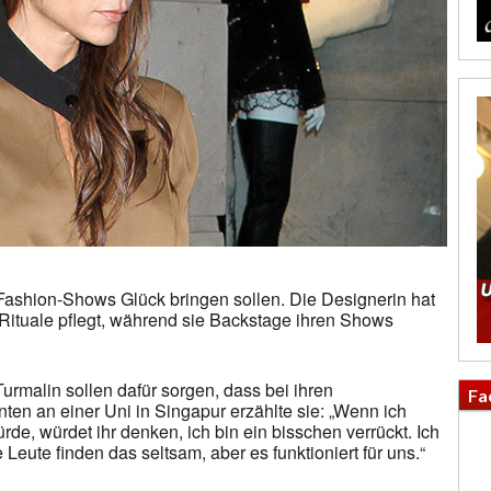
ei Fashion-Shows Glück bringen sollen. Die Designerin hat
le Rituale pflegt, während sie Backstage ihren Shows
Turmalin sollen dafür sorgen, dass bei ihren
Fa
enten an einer Uni in Singapur erzählte sie: „Wenn ich
de, würdet ihr denken, ich bin ein bisschen verrückt. Ich
eute finden das seltsam, aber es funktioniert für uns.“