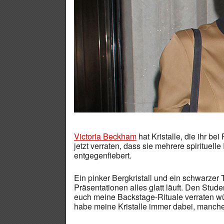
Victoria Beckham
hat Kristalle, die ihr b
jetzt verraten, dass sie mehrere spirituel
entgegenfiebert.
Ein pinker Bergkristall und ein schwarzer 
Präsentationen alles glatt läuft. Den Stud
euch meine Backstage-Rituale verraten wür
habe meine Kristalle immer dabei, manche L