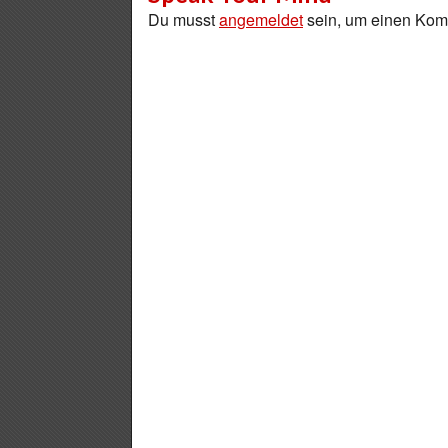
Du musst
angemeldet
sein, um einen Ko