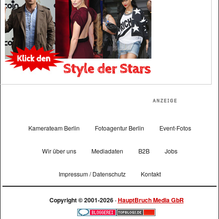
Kamerateam Berlin
Fotoagentur Berlin
Event-Fotos
Wir über uns
Mediadaten
B2B
Jobs
Impressum / Datenschutz
Kontakt
Copyright © 2001-2026 ·
HauptBruch Media GbR