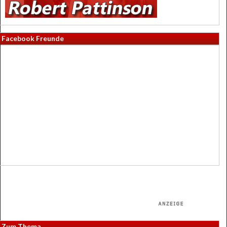
Facebook Freunde
Zum Thema