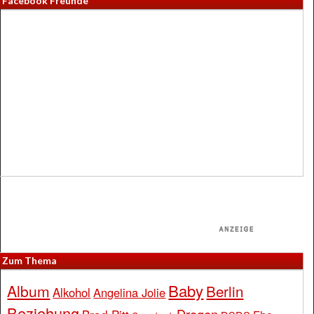
Facebook Freunde
Zum Thema
Baby
Album
Berlin
Alkohol
Angelina Jolie
Beziehung
Drogen