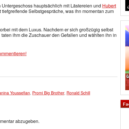
 im Untergeschoss hauptsächlich mit Lästereien und
Hubert
ührt tiefgreifende Selbstgespräche, was ihn momentan zum
vorbei mit dem Luxus. Nachdem er sich großzügig selbst
, taten ihm die Zuschauer den Gefallen und wählten ihn in
ommentieren!
anina Youssefian
,
Promi Big Brother
,
Ronald Schill
Fa
mmentar abzugeben.