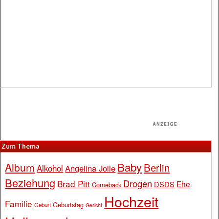
Zum Thema
Baby
Album
Berlin
Alkohol
Angelina Jolie
Beziehung
Drogen
Brad Pitt
Ehe
DSDS
Comeback
Hochzeit
Familie
Geburtstag
Geburt
Gericht