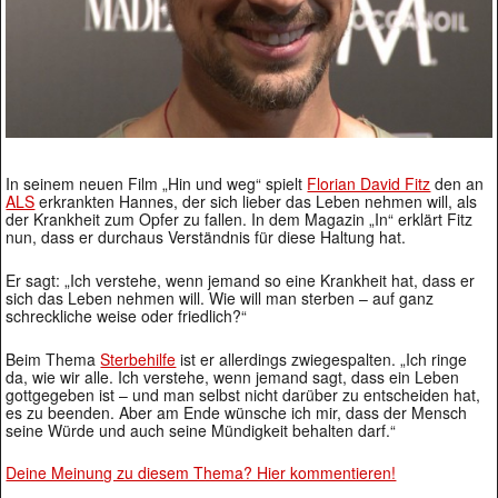
In seinem neuen Film „Hin und weg“ spielt
Florian David Fitz
den an
ALS
erkrankten Hannes, der sich lieber das Leben nehmen will, als
der Krankheit zum Opfer zu fallen. In dem Magazin „In“ erklärt Fitz
nun, dass er durchaus Verständnis für diese Haltung hat.
Er sagt: „Ich verstehe, wenn jemand so eine Krankheit hat, dass er
sich das Leben nehmen will. Wie will man sterben – auf ganz
schreckliche weise oder friedlich?“
Beim Thema
Sterbehilfe
ist er allerdings zwiegespalten. „Ich ringe
da, wie wir alle. Ich verstehe, wenn jemand sagt, dass ein Leben
gottgegeben ist – und man selbst nicht darüber zu entscheiden hat,
es zu beenden. Aber am Ende wünsche ich mir, dass der Mensch
seine Würde und auch seine Mündigkeit behalten darf.“
Deine Meinung zu diesem Thema? Hier kommentieren!