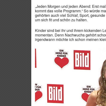
„Jeden Morgen und jeden Abend: Erst ma
kommt das volle Programm.“ So würde man i
gehörten auch viel Schlaf, Sport, gesunde
um sich fit und schön zu halten.
Kinder sind bei ihr und ihrem kickenden 
momentan. Denn Nachwuchs gehört schon zu
irgendwann möchte ich schon meinen klei