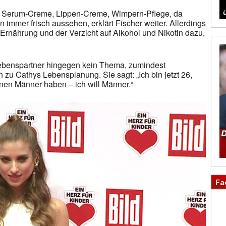
l Serum-Creme, Lippen-Creme, Wimpern-Pflege, da
mmer frisch aussehen, erklärt Fischer weiter. Allerdings
 Ernährung und der Verzicht auf Alkohol und Nikotin dazu,
Lebenspartner hingegen kein Thema, zumindest
 Cathys Lebensplanung. Sie sagt: „Ich bin jetzt 26,
nen Männer haben – ich will Männer.“
Fa