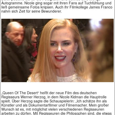
Autogramme. Nicole ging sogar mit ihren Fans auf Tuchfühlung und
ließ gemeinsame Fotos knipsen. Auch ihr Filmkollege James Franco
nahm sich Zeit für seine Bewunderer.
„Queen Of The Desert“ heißt der neue Film des deutschen
Regisseurs Werner Herzog, in dem Nicole Kidman die Hauptrolle
spielt. Über Herzog sagte die Schauspielerin: „Ich schätze ihn als
Künstler und als Dokumentarfilmer und Filmemacher. Mein großer
Wunsch ist es, mit möglichst vielen verschiedenen Regisseuren
arbeiten zu dürfen. Mit Regisseuren die Philosophen sind, die etwas