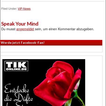
Filed Under:
VIP-News
Speak Your Mind
Du musst
angemeldet
sein, um einen Kommentar abzugeben.
Werde jetzt Facebook-Fan!