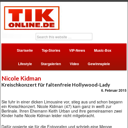
Startseite
Top-Stories
VIP-News
Music-Box
Lifestyle
Stargalerien
Video
Gewinnspiele
Nicole Kidman
Kreischkonzert für faltenfreie Hollywood-Lady
6. Februar 2015
Sie fuhr in einer dicken Limousine vor, stieg aus und schon begann
ein Kreischkonzert. Nicole Kidman (47) kam ganz in weiß zur
Berlinale. Ihren Ehemann Keith Urban und ihre gemeinsamen zwei
Kinder hatte Nicole Kidman leider nicht mitgebracht.
Dafür posierte sie für die Fotografen und schrieb eine Menge